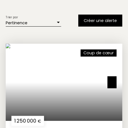
Trier par
Créer une alerte
Pertinence
Coup de cœur
1 250 000
€