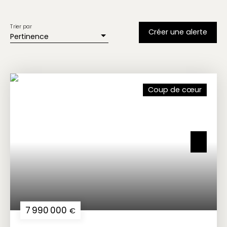
Trier par
Créer une alerte
Pertinence
Coup de cœur
7 990 000
€