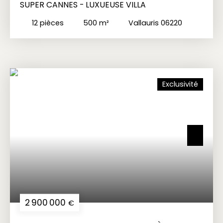
SUPER CANNES - LUXUEUSE VILLA
12
pièces
500
m²
Vallauris 06220
Exclusivité
2 900 000
€