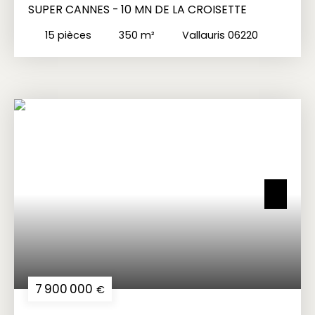
SUPER CANNES - 10 MN DE LA CROISETTE
15
pièces
350
m²
Vallauris 06220
7 900 000
€