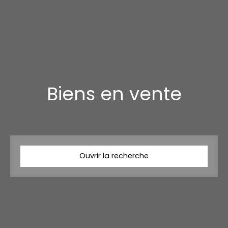
Biens en vente
Ouvrir la recherche
Type d'offre
Vente
Type de bien