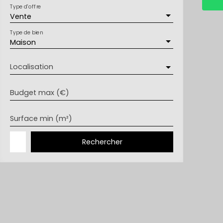
Type d'offre
Vente
Type de bien
Maison
Localisation
Budget max (€)
Surface min (m²)
Rechercher