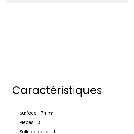
Caractéristiques
Surface
:
74
m²
Pièces
:
3
Salle de bains
:
1