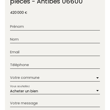
pièces - Antibes 06600
420 000
€
Prénom
Nom
Email
Téléphone
Votre commune
Vous souhaitez
Acheter un bien
Votre message