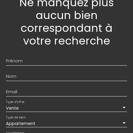
Ne manquez plus
aucun bien
correspondant à
votre recherche
Prénom
Nom
Email
Type d'offre
Vente
Type de bien
Appartement