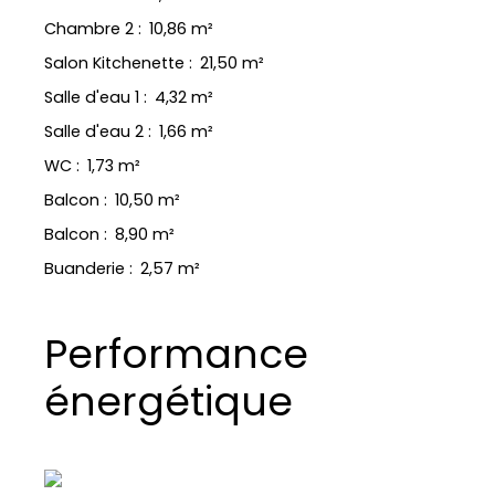
Chambre 2
:
10,86 m²
Salon Kitchenette
:
21,50 m²
Salle d'eau 1
:
4,32 m²
Salle d'eau 2
:
1,66 m²
WC
:
1,73 m²
Balcon
:
10,50 m²
Balcon
:
8,90 m²
Buanderie
:
2,57 m²
Performance
énergétique