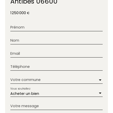
Antibes 06600
1 250 000
€
Prénom
Nom
Email
Téléphone
Votre commune
Vous souhaitez
Acheter un bien
Votre message