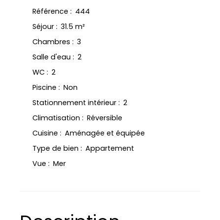
Référence
:
444
Séjour
:
31.5
m²
Chambres
:
3
Salle d'eau
:
2
WC
:
2
Piscine
:
Non
Stationnement intérieur
:
2
Climatisation
:
Réversible
Cuisine
:
Aménagée et équipée
Type de bien
:
Appartement
Vue
:
Mer