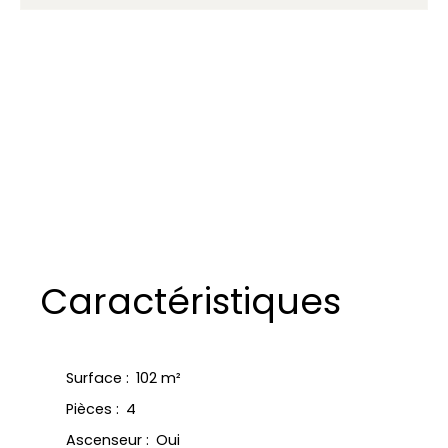
Caractéristiques
Surface
:
102
m²
Pièces
:
4
Ascenseur
:
Oui