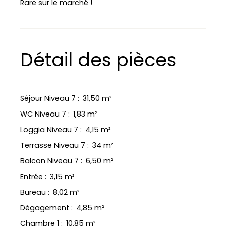
Rare sur le marché !
Détail des pièces
Séjour Niveau 7
:
31,50 m²
WC Niveau 7
:
1,83 m²
Loggia Niveau 7
:
4,15 m²
Terrasse Niveau 7
:
34 m²
Balcon Niveau 7
:
6,50 m²
Entrée
:
3,15 m²
Bureau
:
8,02 m²
Dégagement
:
4,85 m²
Chambre 1
:
10,85 m²