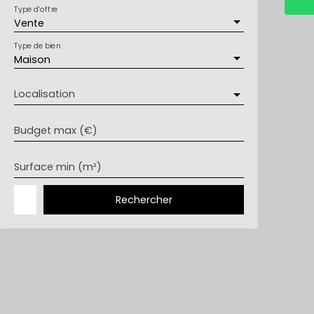
Type d'offre
Vente
Type de bien
Maison
Localisation
Budget max (€)
Surface min (m²)
Rechercher