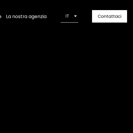
e
La nostra agenzia
IT
Contattaci