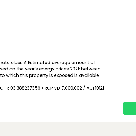
Climate class A Estimated average amount of
sed on the year's energy prices 2021: between
to which this property is exposed is available
C FR 03 388237356 • RCP VD 7.000.002 / ACI 10121