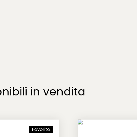
nibili in vendita
Favorito