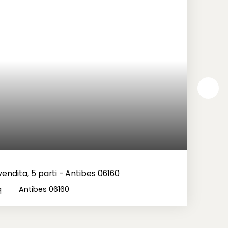
endita, 5 parti - Antibes 06160
q
Antibes 06160