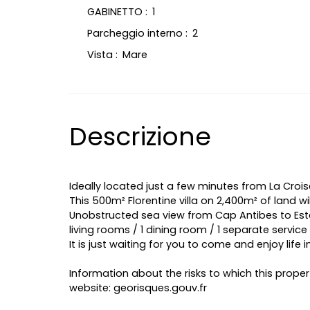
GABINETTO
:
1
Parcheggio interno
:
2
Vista
:
Mare
Descrizione
Ideally located just a few minutes from La Crois
This 500m² Florentine villa on 2,400m² of land w
Unobstructed sea view from Cap Antibes to Estér
living rooms / 1 dining room / 1 separate service
It is just waiting for you to come and enjoy life 
Information about the risks to which this proper
website: georisques.gouv.fr