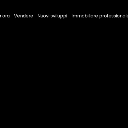
a ora
Vendere
Nuovi sviluppi
Immobiliare professional