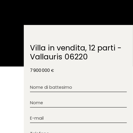
Villa in vendita, 12 parti -
Vallauris 06220
7 900 000
€
Nome di battesimo
Nome
E-mail