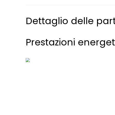
Dettaglio delle part
Prestazioni energe