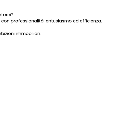
ntorni?
 con professionalità, entusiasmo ed efficienza.
izioni immobiliari.