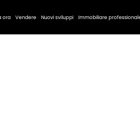
a ora
Vendere
Nuovi sviluppi
Immobiliare professional