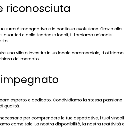
 riconosciuta
Azzurra è impegnativo e in continua evoluzione. Grazie alla
uartieri e delle tendenze locali, ti forniamo un'analisi
etto.
 una villa o investire in un locale commerciale, ti offriamo
chiara del mercato.
e impegnato
un team esperto e dedicato. Condividiamo la stessa passione
i qualità.
 necessario per comprendere le tue aspettative, i tuoi vincoli
tiamo come tale. La nostra disponibilità, la nostra reattività e