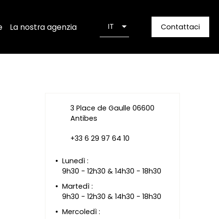
e
La nostra agenzia
IT
Contattaci
3 Place de Gaulle 06600
Antibes
+33 6 29 97 64 10
Lunedì
:
9h30 - 12h30 & 14h30 - 18h30
Martedì
:
9h30 - 12h30 & 14h30 - 18h30
Mercoledì
: