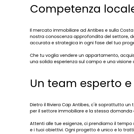
Competenza locale
Il mercato immobiliare ad Antibes e sulla Costa 
nostra conoscenza approfondita del settore, dei q
accurata e strategica in ogni fase del tuo prog
Che tu voglia vendere un appartamento, acquisire
una solida esperienza sul campo e una visione 
Un team esperto 
Dietro il Riviera Cap Antibes, c'è soprattutto 
per il settore immobiliare e la stessa domanda d
Attenti alle tue esigenze, ci prendiamo il tempo
e i tuoi obiettivi. Ogni progetto è unico e lo trat