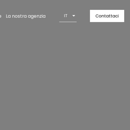
e
La nostra agenzia
IT
Contattaci