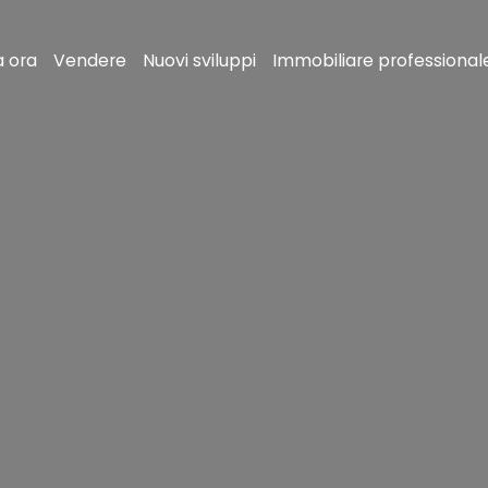
a ora
Vendere
Nuovi sviluppi
Immobiliare professional