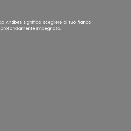
ap Antibes significa scegliere al tuo fianco
 e profondamente impegnata.