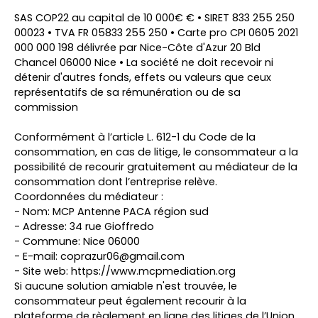
SAS COP22 au capital de 10 000€ € • SIRET 833 255 250
00023 • TVA FR 05833 255 250 • Carte pro CPI 0605 2021
000 000 198 délivrée par Nice-Côte d'Azur 20 Bld
Chancel 06000 Nice • La société ne doit recevoir ni
détenir d'autres fonds, effets ou valeurs que ceux
représentatifs de sa rémunération ou de sa
commission
Conformément à l’article L. 612-1 du Code de la
consommation, en cas de litige, le consommateur a la
possibilité de recourir gratuitement au médiateur de la
consommation dont l’entreprise relève.
Coordonnées du médiateur :
- Nom: MCP Antenne PACA région sud
- Adresse: 34 rue Gioffredo
- Commune: Nice 06000
- E-mail: coprazur06@gmail.com
- Site web:
https://www.mcpmediation.org
Si aucune solution amiable n'est trouvée, le
consommateur peut également recourir à la
plateforme de règlement en ligne des litiges de l’Union