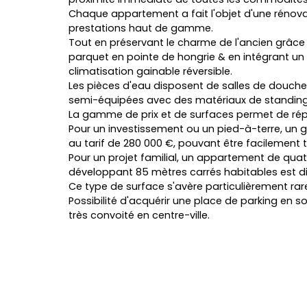
Chaque appartement a fait l'objet d'une rénova
prestations haut de gamme.
Tout en préservant le charme de l'ancien grâc
parquet en pointe de hongrie & en intégrant un
climatisation gainable réversible.
Les pièces d'eau disposent de salles de douches
semi-équipées avec des matériaux de standing
La gamme de prix et de surfaces permet de répo
Pour un investissement ou un pied-à-terre, un
au tarif de 280 000 €, pouvant être facilement
Pour un projet familial, un appartement de qu
développant 85 mètres carrés habitables est di
Ce type de surface s'avère particulièrement rar
Possibilité d'acquérir une place de parking en s
très convoité en centre-ville.
L
e
a