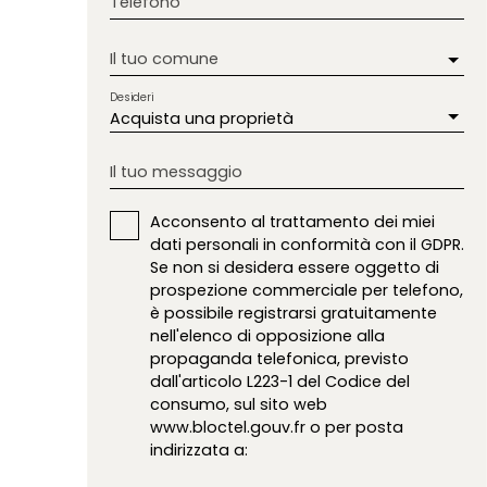
Telefono
Il tuo comune
Desideri
Acquista una proprietà
Il tuo messaggio
Acconsento al trattamento dei miei
dati personali in conformità con il GDPR.
Se non si desidera essere oggetto di
prospezione commerciale per telefono,
è possibile registrarsi gratuitamente
nell'elenco di opposizione alla
propaganda telefonica, previsto
dall'articolo L223-1 del Codice del
consumo, sul sito web
www.bloctel.gouv.fr o per posta
indirizzata a: