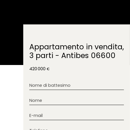
Appartamento in vendita,
3 parti - Antibes 06600
420 000
€
Nome di battesimo
Nome
E-mail