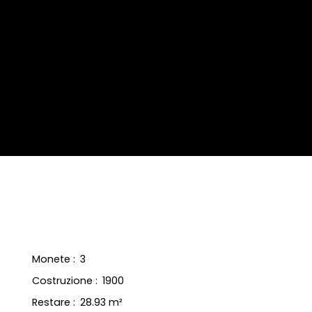
Monete
:
3
Costruzione
:
1900
Restare
:
28.93
m²