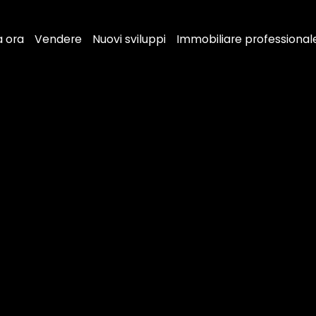
a ora
Vendere
Nuovi sviluppi
Immobiliare professional