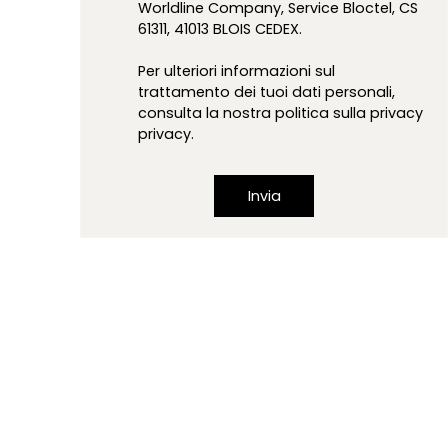
Worldline Company, Service Bloctel, CS
61311, 41013 BLOIS CEDEX.
Per ulteriori informazioni sul
trattamento dei tuoi dati personali,
consulta la nostra politica sulla privacy
privacy
.
Invia