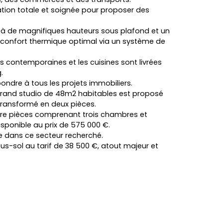
tion totale et soignée pour proposer des
e à de magnifiques hauteurs sous plafond et un
 confort thermique optimal via un système de
 contemporaines et les cuisines sont livrées
.
ndre à tous les projets immobiliers.
 grand studio de 48m2 habitables est proposé
 transformé en deux pièces.
atre pièces comprenant trois chambres et
sponible au prix de 575 000 €.
e dans ce secteur recherché.
ous-sol au tarif de 38 500 €, atout majeur et