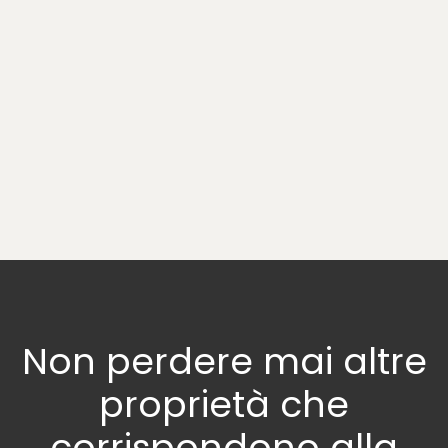
Non perdere mai altre
proprietà
che
corrispondono alla