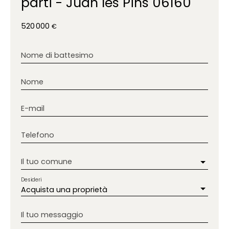
parti - Juan les Pins 06160
520 000
€
Nome di battesimo
Nome
E-mail
Telefono
Il tuo comune
Desideri
Acquista una proprietà
Il tuo messaggio