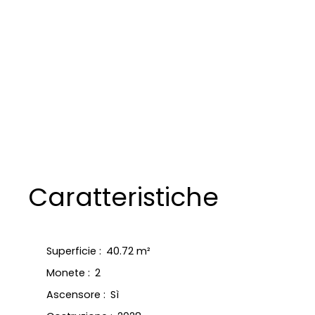
Caratteristiche
Superficie
:
40.72
m²
Monete
:
2
Ascensore
:
Sì