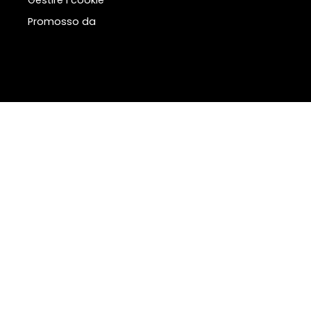
Gestire i cookie
Promosso da