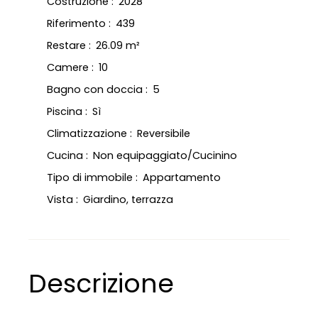
Costruzione
:
2028
Riferimento
:
439
Restare
:
26.09
m²
Camere
:
10
Bagno con doccia
:
5
Piscina
:
Sì
Climatizzazione
:
Reversibile
Cucina
:
Non equipaggiato/Cucinino
Tipo di immobile
:
Appartamento
Vista
:
Giardino, terrazza
Descrizione