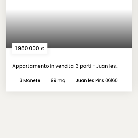
1 980 000
€
Appartamento in vendita, 3 parti - Juan les
Pins 06160
3
Monete
99
mq
Juan les Pins 06160