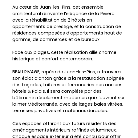
Au cœur de Juan-les-Pins, cet ensemble
architectural réinvente l’élégance de la Riviera
avec la réhabilitation de 2 hôtels en
appartements de prestige, et la construction de
résidences composées d’appartements haut de
gamme, de commerces et de bureaux.
Face aux plages, cette réalisation allie charme
historique et confort contemporain.
BEAU RIVAGE, repère de Juan-les-Pins, retrouvera
son éclat d’antan grâce à la restauration soignée
des façades, toitures et ferronneries des anciens
hôtels & Palais. Il sera complété par des
bâtiments résolument modernes qui s’ouvrent sur
la mer Méditerranée, avec de larges baies vitrées,
terrasses privatives et matériaux durables.
Ces espaces offriront aux futurs résidents des
aménagements intérieurs raffinés et lumineux.
Chaque espace extérieur a été conçu pour offrir