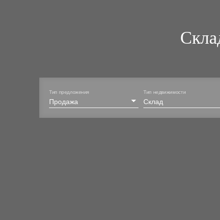
Скла
Тип предложения
Тип недвижимости
Продажа
Склад