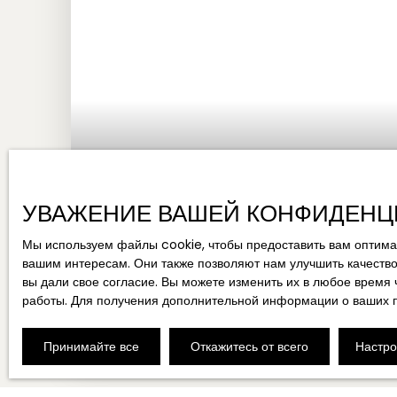
УВАЖЕНИЕ ВАШЕЙ КОНФИДЕНЦ
Мы используем файлы cookie, чтобы предоставить вам оптимал
Заключен предварительный договор
вашим интересам. Они также позволяют нам улучшить качество
вы дали свое согласие. Вы можете изменить их в любое время
работы. Для получения дополнительной информации о ваших 
СКЛАД ДЛЯ ПРОДАЖИ, 400 М² - ANTIBES 06
400
м²
Antibes 06600
Принимайте все
Откажитесь от всего
Настро