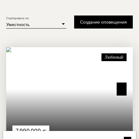
Сортировать по
Создание оповещения
Уместность
Любимый
7 990 000
€