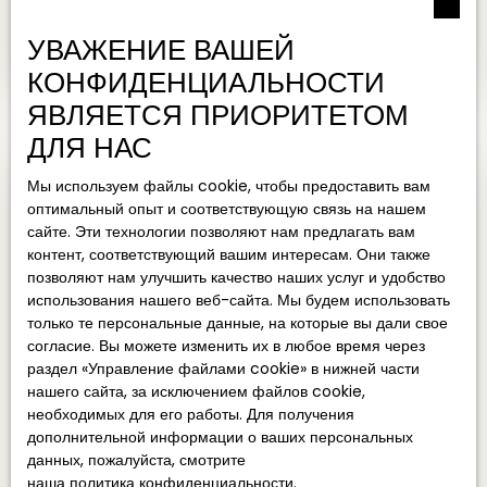
ВИЛЛА ДЛЯ ПРОДАЖИ, 15 ПОМЕЩЕНИЯ -
УВАЖЕНИЕ ВАШЕЙ
VALLAURIS 06220
15
комнаты
350
м²
Vallauris 06220
КОНФИДЕНЦИАЛЬНОСТИ
ЯВЛЯЕТСЯ ПРИОРИТЕТОМ
ДЛЯ НАС
Мы используем файлы cookie, чтобы предоставить вам
оптимальный опыт и соответствующую связь на нашем
сайте. Эти технологии позволяют нам предлагать вам
контент, соответствующий вашим интересам. Они также
позволяют нам улучшить качество наших услуг и удобство
использования нашего веб-сайта. Мы будем использовать
только те персональные данные, на которые вы дали свое
согласие. Вы можете изменить их в любое время через
раздел «Управление файлами cookie» в нижней части
нашего сайта, за исключением файлов cookie,
необходимых для его работы. Для получения
дополнительной информации о ваших персональных
7 900 000
€
данных, пожалуйста, смотрите
наша политика конфиденциальности
.