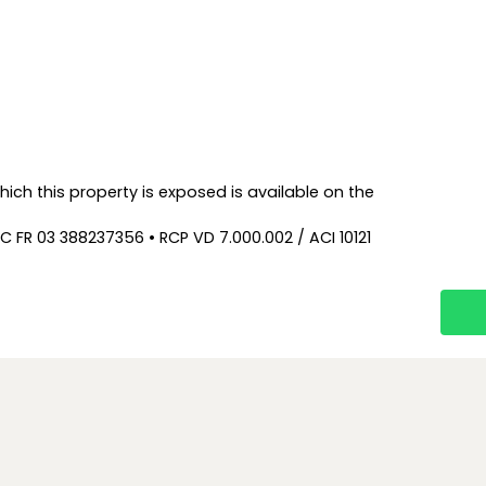
hich this property is exposed is available on the
C FR 03 388237356 • RCP VD 7.000.002 / ACI 10121