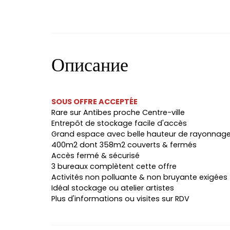
Описание
SOUS OFFRE ACCEPTÉE
Rare sur Antibes proche Centre-ville
Entrepôt de stockage facile d'accès
Grand espace avec belle hauteur de rayonnag
400m2 dont 358m2 couverts & fermés
Accès fermé & sécurisé
3 bureaux complètent cette offre
Activités non polluante & non bruyante exigées
Idéal stockage ou atelier artistes
Plus d'informations ou visites sur RDV