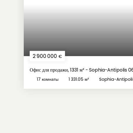
2 900 000
€
Офис для продажи, 1331 м² - Sophia-Antipolis 
17
комнаты
1 331.05
м²
Sophia-Antipol