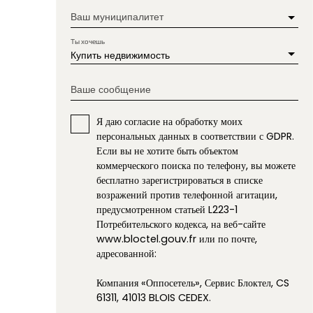
Ваш муниципалитет
Ты хочешь
Купить недвижимость
Ваше сообщение
Я даю согласие на обработку моих
персональных данных в соответствии с GDPR.
Если вы не хотите быть объектом
коммерческого поиска по телефону, вы можете
бесплатно зарегистрироваться в списке
возражений против телефонной агитации,
предусмотренном статьей L223-1
Потребительского кодекса, на веб-сайте
www.bloctel.gouv.fr или по почте,
адресованной:
Компания «Оппосетель», Сервис Блоктел, CS
61311, 41013 BLOIS CEDEX.