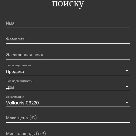
поиску
Имя
Фамилия
Электронная почта
Тип предложения
Продажа
Тип недвижимости
Дом
Локализация
Vallauris 06220
Макс. цена (€)
Мин. площадь (m²)