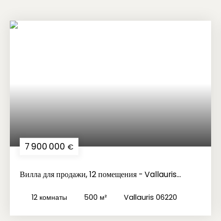
7 900 000
€
Вилла для продажи, 12 помещения - Vallauris
06220
12
комнаты
500
м²
Vallauris 06220