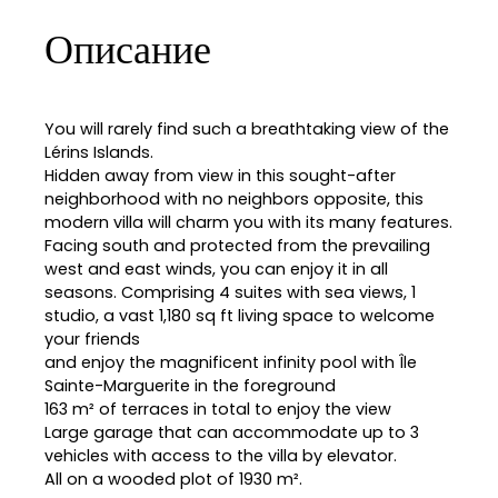
Описание
You will rarely find such a breathtaking view of the
Lérins Islands.
Hidden away from view in this sought-after
neighborhood with no neighbors opposite, this
modern villa will charm you with its many features.
Facing south and protected from the prevailing
west and east winds, you can enjoy it in all
seasons. Comprising 4 suites with sea views, 1
studio, a vast 1,180 sq ft living space to welcome
your friends
and enjoy the magnificent infinity pool with Île
Sainte-Marguerite in the foreground
163 m² of terraces in total to enjoy the view
Large garage that can accommodate up to 3
vehicles with access to the villa by elevator.
All on a wooded plot of 1930 m².