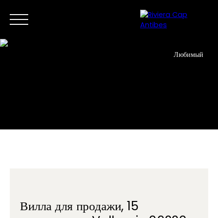
Любимый
Дом
Купить сейчас
Продать
Новые разработки
Пр
RU
Свяжитесь с нами
Вилла для продажи, 15