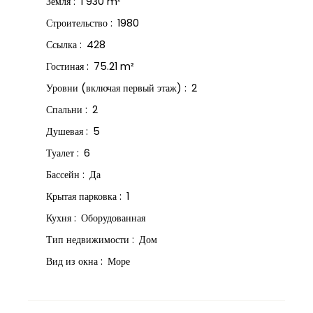
Земля
:
1 930
m²
Строительство
:
1980
Ссылка
:
428
Гостиная
:
75.21
m²
Уровни (включая первый этаж)
:
2
Спальни
:
2
Душевая
:
5
Туалет
:
6
Бассейн
:
Да
Крытая парковка
:
1
Кухня
:
Оборудованная
Тип недвижимости
:
Дом
Вид из окна
:
Море