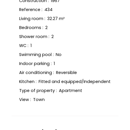
Construction
:
1967
Reference
:
434
Living room
:
32.27
m²
Bedrooms
:
2
Shower room
:
2
WC
:
1
Swimming pool
:
No
Indoor parking
:
1
Air conditioning
:
Reversible
Kitchen
:
Fitted and equipped/Independent
Type of property
:
Apartment
View
:
Town