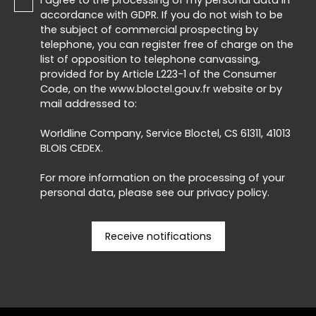
I agree to the processing of my personal data in
accordance with GDPR. If you do not wish to be
the subject of commercial prospecting by
telephone, you can register free of charge on the
list of opposition to telephone canvassing,
provided for by Article L223-1 of the Consumer
Code, on the www.bloctel.gouv.fr website or by
mail addressed to:
Worldline Company, Service Bloctel, CS 61311, 41013
BLOIS CEDEX.
For more information on the processing of your
personal data, please see our
privacy policy
.
Receive notifications