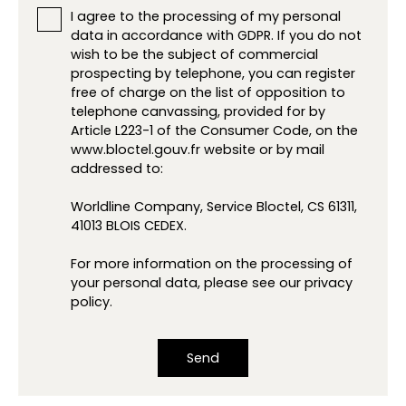
I agree to the processing of my personal
data in accordance with GDPR. If you do not
wish to be the subject of commercial
prospecting by telephone, you can register
free of charge on the list of opposition to
telephone canvassing, provided for by
Article L223-1 of the Consumer Code, on the
www.bloctel.gouv.fr website or by mail
addressed to:
Worldline Company, Service Bloctel, CS 61311,
41013 BLOIS CEDEX.
For more information on the processing of
your personal data, please see our
privacy
policy
.
Send