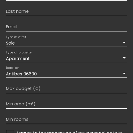
Last name
Email
Type of offer
Sale
Type of property
Apartment
Location
Antibes 06600
Max budget (€)
Min area (m²)
Min rooms