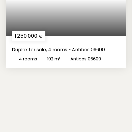
1 250 000
€
Duplex for sale, 4 rooms - Antibes 06600
4
rooms
102
m²
Antibes 06600