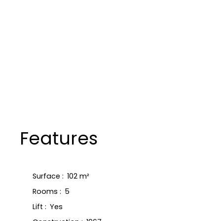
Features
Surface
:
102
m²
Rooms
:
5
Lift
:
Yes