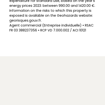
expenditure for standard use, based on the year's
energy prices 2023: between 990.00 and 1420.00 €.
Information on the risks to which this property is
exposed is available on the Geohazards website:
georisques.gouv.fr.
Agent commercial (Entreprise individuelle) • RSAC
FR 03 388237356 • RCP VD 7.000.002 / ACI 10121