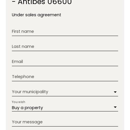
- Antibes 06600
Under sales agreement
First name
Last name
Email
Telephone
Your municipality
You wish
Buy a property
Your message