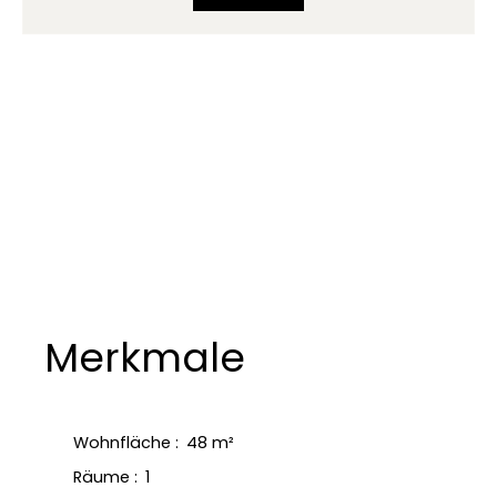
Merkmale
Wohnfläche
:
48
m²
Räume
:
1