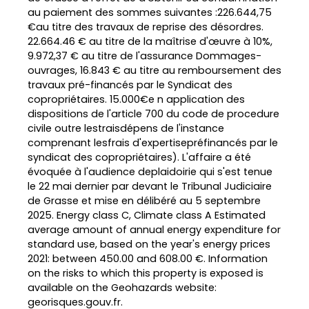
au paiement des sommes suivantes :226.644,75
€au titre des travaux de reprise des désordres.
22.664.46 € au titre de la maîtrise d'œuvre à 10%,
9.972,37 € au titre de l'assurance Dommages-
ouvrages, 16.843 € au titre au remboursement des
travaux pré-financés par le Syndicat des
copropriétaires. 15.000€e n application des
dispositions de l'article 700 du code de procedure
civile outre lestraisdépens de l'instance
comprenant lesfrais d'expertisepréfinancés par le
syndicat des copropriétaires). L'affaire a été
évoquée à l'audience deplaidoirie qui s'est tenue
le 22 mai dernier par devant le Tribunal Judiciaire
de Grasse et mise en délibéré au 5 septembre
2025. Energy class C, Climate class A Estimated
average amount of annual energy expenditure for
standard use, based on the year's energy prices
2021: between 450.00 and 608.00 €. Information
on the risks to which this property is exposed is
available on the Geohazards website:
georisques.gouv.fr.