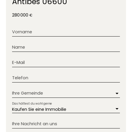
Antibes 06600
280 000
€
Vorname
Name
E-Mail
Telefon
Ihre Gemeinde
Das hättest du wohl gerne
Kaufen Sie eine Immobilie
Ihre Nachricht an uns