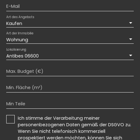
E-Mail
Art des Angebots
Kaufen
Art der Immobilie
Wohnung
Lokalisierung
Antibes 06600
Max. Budget (€)
Min. Fläche (m²)
Min Teile
Ich stimme der Verarbeitung meiner
personenbezogenen Daten gemäß der DSGVO zu.
Wenn Sie nicht telefonisch kommerziell
prospektiert werden möchten, können Sie sich