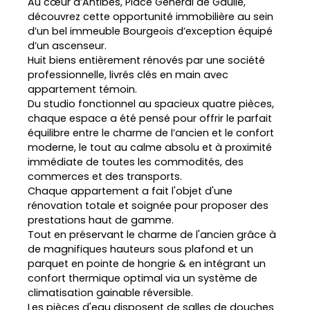
Au cœur d’Antibes, Place Général de Gaulle,
découvrez cette opportunité immobilière au sein
d’un bel immeuble Bourgeois d’exception équipé
d’un ascenseur.
Huit biens entièrement rénovés par une société
professionnelle, livrés clés en main avec
appartement témoin.
Du studio fonctionnel au spacieux quatre pièces,
chaque espace a été pensé pour offrir le parfait
équilibre entre le charme de l’ancien et le confort
moderne, le tout au calme absolu et à proximité
immédiate de toutes les commodités, des
commerces et des transports.
Chaque appartement a fait l'objet d'une
rénovation totale et soignée pour proposer des
prestations haut de gamme.
Tout en préservant le charme de l'ancien grâce à
de magnifiques hauteurs sous plafond et un
parquet en pointe de hongrie & en intégrant un
confort thermique optimal via un système de
climatisation gainable réversible.
Les pièces d'eau disposent de salles de douches