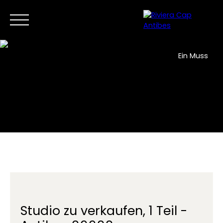
Ein Muss
Zuhause
Jetzt kaufen
Verkauf
Neue Entwicklunge
DE
Kontaktieren Sie uns
Studio zu verkaufen, 1 Teil -