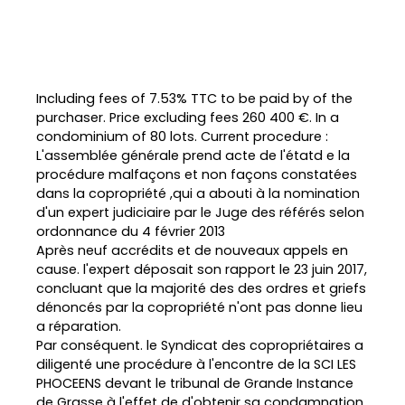
Including fees of 7.53% TTC to be paid by of the
purchaser. Price excluding fees 260 400 €. In a
condominium of 80 lots. Current procedure :
L'assemblée générale prend acte de l'étatd e la
procédure malfaçons et non façons constatées
dans la copropriété ,qui a abouti à la nomination
d'un expert judiciaire par le Juge des référés selon
ordonnance du 4 février 2013
Après neuf accrédits et de nouveaux appels en
cause. l'expert déposait son rapport le 23 juin 2017,
concluant que la majorité des des ordres et griefs
dénoncés par la copropriété n'ont pas donne lieu
a réparation.
Par conséquent. le Syndicat des copropriétaires a
diligenté une procédure à l'encontre de la SCI LES
PHOCEENS devant le tribunal de Grande Instance
de Grasse à l'effet de d'obtenir sa condamnation