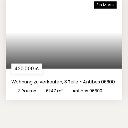
Ein Muss
420 000
€
Wohnung zu verkaufen, 3 Teile - Antibes 06600
3
Räume
61.47
m²
Antibes 06600