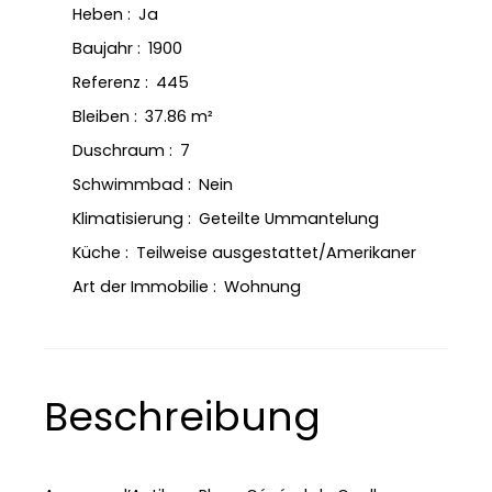
Heben
:
Ja
Baujahr
:
1900
Referenz
:
445
Bleiben
:
37.86
m²
Duschraum
:
7
Schwimmbad
:
Nein
Klimatisierung
:
Geteilte Ummantelung
Küche
:
Teilweise ausgestattet/Amerikaner
Art der Immobilie
:
Wohnung
Beschreibung