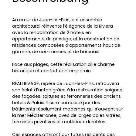
Au cœur de Juan-les-Pins, cet ensemble
architectural réinvente l’élégance de la Riviera
avec la réhabilitation de 2 hôtels en
appartements de prestige, et la construction de
résidences composées d’appartements haut de
gamme, de commerces et de bureaux.
Face aux plages, cette réalisation allie charme
historique et confort contemporain.
BEAU RIVAGE, repère de Juan-les-Pins, retrouvera
son éclat d’antan grâce à la restauration soignée
des façades, toitures et ferronneries des anciens
hôtels & Palais. Il sera complété par des
bâtiments résolument modernes qui s’ouvrent sur
la mer Méditerranée, avec de larges baies vitrées,
terrasses privatives et matériaux durables.
Ces espaces offriront aux futurs résidents des