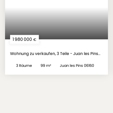
1 980 000
€
Wohnung zu verkaufen, 3 Teile - Juan les Pins
06160
3
Räume
99
m²
Juan les Pins 06160