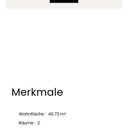
Merkmale
Wohnfläche
:
40.72
m²
Räume
:
2