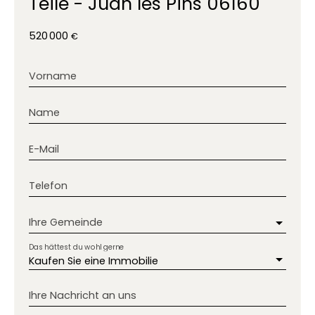
Teile - Juan les Pins 06160
520 000
€
Vorname
Name
E-Mail
Telefon
Ihre Gemeinde
Das hättest du wohl gerne
Kaufen Sie eine Immobilie
Ihre Nachricht an uns