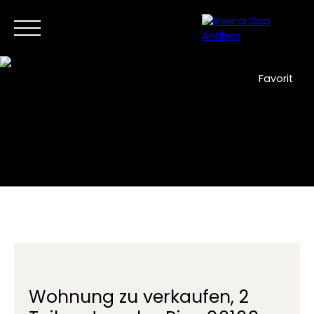
Favorit
Zuhause
Jetzt kaufen
Verkauf
Neue Entwicklunge
DE
Kontaktieren Sie uns
Wohnung zu verkaufen, 2