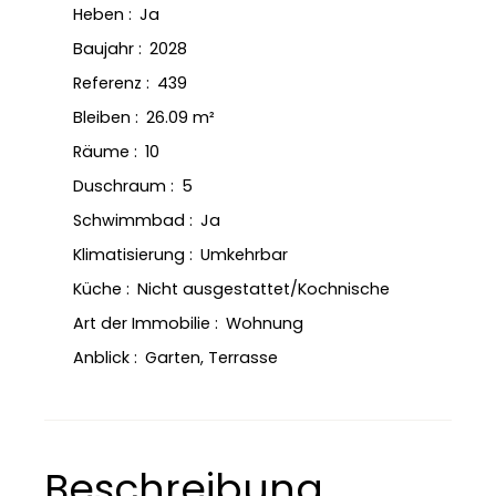
Heben
:
Ja
Baujahr
:
2028
Referenz
:
439
Bleiben
:
26.09
m²
Räume
:
10
Duschraum
:
5
Schwimmbad
:
Ja
Klimatisierung
:
Umkehrbar
Küche
:
Nicht ausgestattet/Kochnische
Art der Immobilie
:
Wohnung
Anblick
:
Garten, Terrasse
Beschreibung