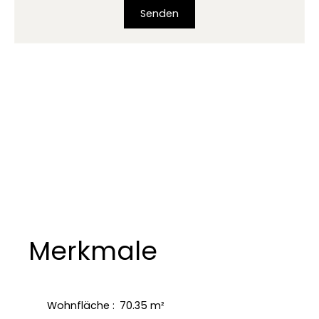
Senden
Merkmale
Wohnfläche
:
70.35
m²