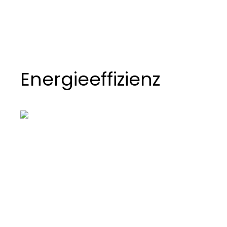
+
−
Energieeffizienz