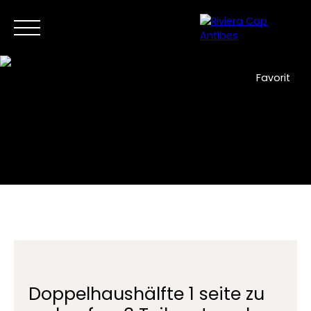
Favorit
Zuhause
Jetzt kaufen
Verkauf
Neue Entwicklunge
DE
Kontaktieren Sie uns
Doppelhaushälfte 1 seite zu