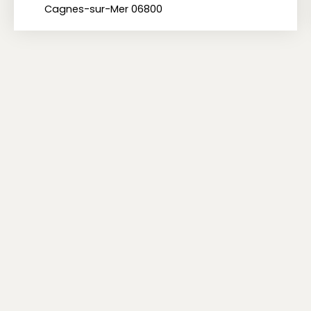
Cagnes-sur-Mer 06800