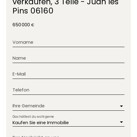
verkaufen, 3 Teile - Juan les
Pins 06160
650 000
€
Vorname
Name
E-Mail
Telefon
Ihre Gemeinde
Das hättest du wohl gerne
Kaufen Sie eine Immobilie