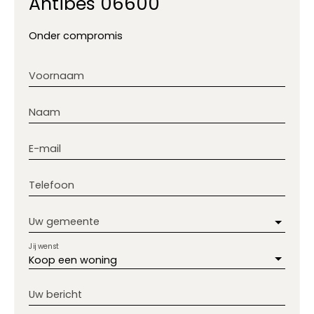
Antibes 06600
Onder compromis
Voornaam
Naam
E-mail
Telefoon
Uw gemeente
Jij wenst
Koop een woning
Uw bericht