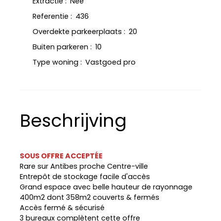
Extractie
:
Nee
Referentie
:
436
Overdekte parkeerplaats
:
20
Buiten parkeren
:
10
Type woning
:
Vastgoed pro
Beschrijving
SOUS OFFRE ACCEPTÉE
Rare sur Antibes proche Centre-ville
Entrepôt de stockage facile d'accès
Grand espace avec belle hauteur de rayonnage
400m2 dont 358m2 couverts & fermés
Accès fermé & sécurisé
3 bureaux complètent cette offre