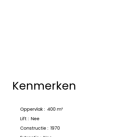
Kenmerken
Oppervlak
:
400
m²
Lift
:
Nee
Constructie
:
1970