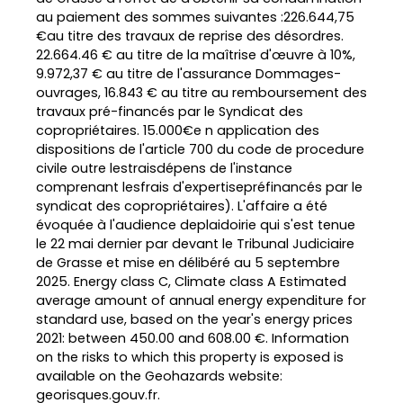
au paiement des sommes suivantes :226.644,75
€au titre des travaux de reprise des désordres.
22.664.46 € au titre de la maîtrise d'œuvre à 10%,
9.972,37 € au titre de l'assurance Dommages-
ouvrages, 16.843 € au titre au remboursement des
travaux pré-financés par le Syndicat des
copropriétaires. 15.000€e n application des
dispositions de l'article 700 du code de procedure
civile outre lestraisdépens de l'instance
comprenant lesfrais d'expertisepréfinancés par le
syndicat des copropriétaires). L'affaire a été
évoquée à l'audience deplaidoirie qui s'est tenue
le 22 mai dernier par devant le Tribunal Judiciaire
de Grasse et mise en délibéré au 5 septembre
2025. Energy class C, Climate class A Estimated
average amount of annual energy expenditure for
standard use, based on the year's energy prices
2021: between 450.00 and 608.00 €. Information
on the risks to which this property is exposed is
available on the Geohazards website:
georisques.gouv.fr.