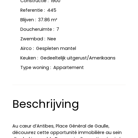
Constructie
:
1900
Referentie
:
445
Blijven
:
37.86
m²
Doucheruimte
:
7
Zwembad
:
Nee
Airco
:
Gespleten mantel
Keuken
:
Gedeeltelijk uitgerust/Amerikaans
Type woning
:
Appartement
Beschrijving
Au cœur d’Antibes, Place Général de Gaulle,
découvrez cette opportunité immobilière au sein