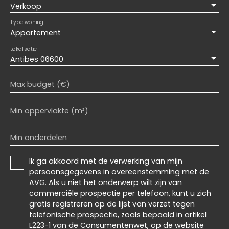
Verkoop
Type woning
Appartement
Lokalisatie
Antibes 06600
Max budget (€)
Min oppervlakte (m²)
Min onderdelen
Ik ga akkoord met de verwerking van mijn
persoonsgegevens in overeenstemming met de
AVG. Als u niet het onderwerp wilt zijn van
commerciële prospectie per telefoon, kunt u zich
gratis registreren op de lijst van verzet tegen
telefonische prospectie, zoals bepaald in artikel
L223-1 van de Consumentenwet, op de website