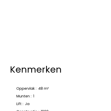
Kenmerken
Oppervlak
:
48
m²
Munten
:
1
Lift
:
Ja