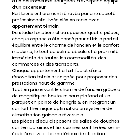
d’un bel immeuble Bourgeois d’exception équipé
d’un ascenseur.
Huit biens entièrement rénovés par une société
professionnelle, livrés clés en main avec
appartement témoin.
Du studio fonctionnel au spacieux quatre pièces,
chaque espace a été pensé pour offrir le parfait
équilibre entre le charme de l’ancien et le confort
moderne, le tout au calme absolu et à proximité
immédiate de toutes les commodités, des
commerces et des transports.
Chaque appartement a fait l'objet d'une
rénovation totale et soignée pour proposer des
prestations haut de gamme.
Tout en préservant le charme de l'ancien grâce à
de magnifiques hauteurs sous plafond et un
parquet en pointe de hongrie & en intégrant un
confort thermique optimal via un système de
climatisation gainable réversible.
Les pièces d'eau disposent de salles de douches
contemporaines et les cuisines sont livrées semi-
équipées avec des matériaux de standing.