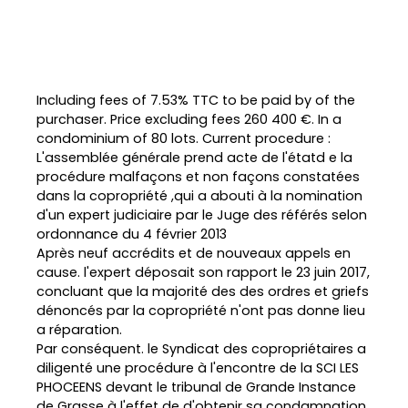
Including fees of 7.53% TTC to be paid by of the
purchaser. Price excluding fees 260 400 €. In a
condominium of 80 lots. Current procedure :
L'assemblée générale prend acte de l'étatd e la
procédure malfaçons et non façons constatées
dans la copropriété ,qui a abouti à la nomination
d'un expert judiciaire par le Juge des référés selon
ordonnance du 4 février 2013
Après neuf accrédits et de nouveaux appels en
cause. l'expert déposait son rapport le 23 juin 2017,
concluant que la majorité des des ordres et griefs
dénoncés par la copropriété n'ont pas donne lieu
a réparation.
Par conséquent. le Syndicat des copropriétaires a
diligenté une procédure à l'encontre de la SCI LES
PHOCEENS devant le tribunal de Grande Instance
de Grasse à l'effet de d'obtenir sa condamnation