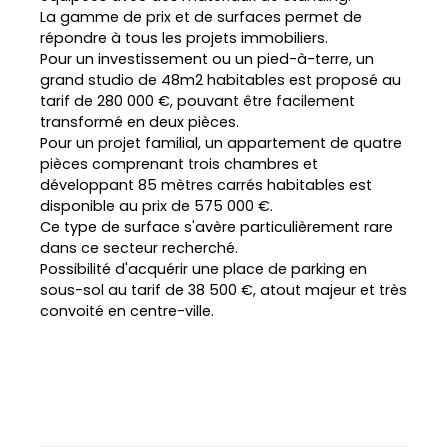
La gamme de prix et de surfaces permet de
répondre à tous les projets immobiliers.
Pour un investissement ou un pied-à-terre, un
grand studio de 48m2 habitables est proposé au
tarif de 280 000 €, pouvant être facilement
transformé en deux pièces.
Pour un projet familial, un appartement de quatre
pièces comprenant trois chambres et
développant 85 mètres carrés habitables est
disponible au prix de 575 000 €.
Ce type de surface s'avère particulièrement rare
dans ce secteur recherché.
Possibilité d'acquérir une place de parking en
sous-sol au tarif de 38 500 €, atout majeur et très
L
convoité en centre-ville.
e
a
fl
e
t
|
©
O
p