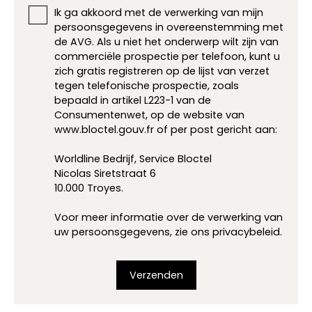
Ik ga akkoord met de verwerking van mijn
persoonsgegevens in overeenstemming met
de AVG. Als u niet het onderwerp wilt zijn van
commerciële prospectie per telefoon, kunt u
zich gratis registreren op de lijst van verzet
tegen telefonische prospectie, zoals
bepaald in artikel L223-1 van de
Consumentenwet, op de website van
www.bloctel.gouv.fr of per post gericht aan:
Worldline Bedrijf, Service Bloctel
Nicolas Siretstraat 6
10.000 Troyes.
Voor meer informatie over de verwerking van
uw persoonsgegevens, zie ons
privacybeleid
.
Verzenden