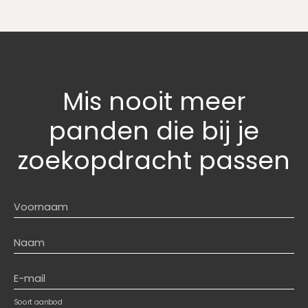
Mis nooit meer
panden
die bij je
zoekopdracht passen
Voornaam
Naam
E-mail
Soort aanbod