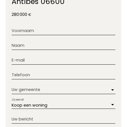
Antibes 06600
280 000
€
Voornaam
Naam
E-mail
Telefoon
Uw gemeente
Jij wenst
Koop een woning
Uw bericht