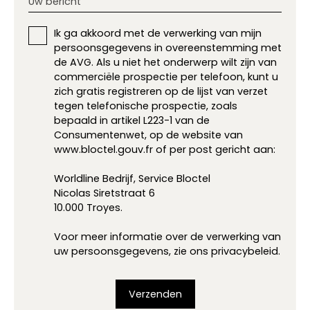
Uw bericht
Ik ga akkoord met de verwerking van mijn
persoonsgegevens in overeenstemming met
de AVG. Als u niet het onderwerp wilt zijn van
commerciële prospectie per telefoon, kunt u
zich gratis registreren op de lijst van verzet
tegen telefonische prospectie, zoals
bepaald in artikel L223-1 van de
Consumentenwet, op de website van
www.bloctel.gouv.fr of per post gericht aan:
Worldline Bedrijf, Service Bloctel
Nicolas Siretstraat 6
10.000 Troyes.
Voor meer informatie over de verwerking van
uw persoonsgegevens, zie ons
privacybeleid
.
Verzenden