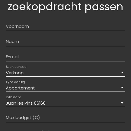
zoekopdracht passen
Voornaam
Naam
E-mail
Soort aanbod
Verkoop
Type woning
Appartement
Lokalisatie
Juan les Pins 06160
Max budget (€)