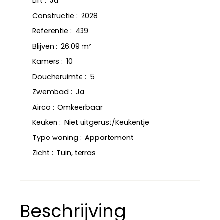
Lift
:
Ja
Constructie
:
2028
Referentie
:
439
Blijven
:
26.09
m²
Kamers
:
10
Doucheruimte
:
5
Zwembad
:
Ja
Airco
:
Omkeerbaar
Keuken
:
Niet uitgerust/Keukentje
Type woning
:
Appartement
Zicht
:
Tuin, terras
Beschrijving