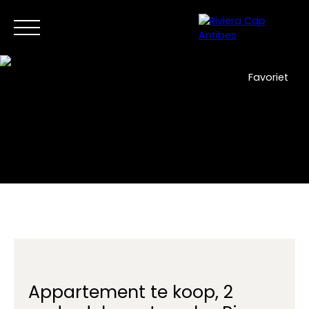
Favoriet
Home
Nu kopen
Verkoop
Nieuwe ontwikkelingen
NL
Neem contact met ons op
Appartement te koop, 2