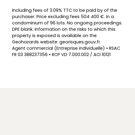
Including fees of 3.09% TTC to be paid by of the
purchaser. Price excluding fees 504 400 €. In a
condominium of 96 lots. No ongoing proceedings.
DPE blank. Information on the risks to which this
property is exposed is available on the
Geohazards website: georisques.gouv.fr.
Agent commercial (Entreprise individuelle) • RSAC
FR 03 388237356 • RCP VD 7.000.002 / ACI 10121