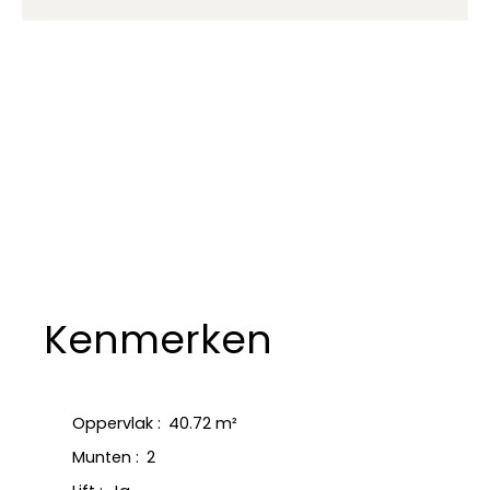
Kenmerken
Oppervlak
:
40.72
m²
Munten
:
2