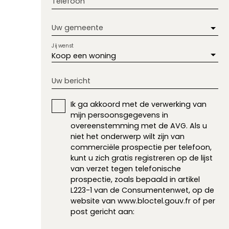
Telefoon
Uw gemeente
Jij wenst
Koop een woning
Uw bericht
Ik ga akkoord met de verwerking van
mijn persoonsgegevens in
overeenstemming met de AVG. Als u
niet het onderwerp wilt zijn van
commerciële prospectie per telefoon,
kunt u zich gratis registreren op de lijst
van verzet tegen telefonische
prospectie, zoals bepaald in artikel
L223-1 van de Consumentenwet, op de
website van www.bloctel.gouv.fr of per
post gericht aan: