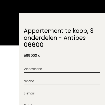
Appartement te koop, 3
onderdelen - Antibes
06600
599 000
€
Voornaam
Naam
E-mail