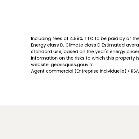
Including fees of 4.99% TTC to be paid by of th
Energy class D, Climate class D Estimated aver
standard use, based on the year's energy price
Information on the risks to which this property
website: georisques.gouv.fr.
Agent commercial (Entreprise individuelle) • RSA