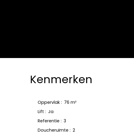
Kenmerken
Oppervlak
:
76
m²
Lift
:
Ja
Referentie
:
3
Doucheruimte
:
2