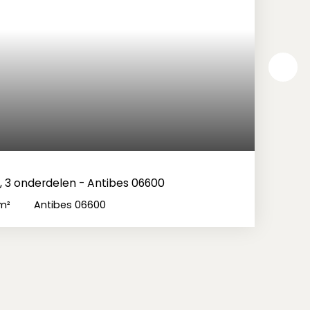
 3 onderdelen - Antibes 06600
m²
Antibes 06600