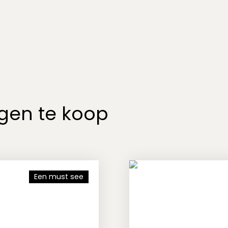
gen te koop
Een must see