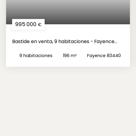
995 000
€
Bastide en venta, 9 habitaciones - Fayence
83440
9
habitaciones
196
m²
Fayence 83440