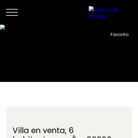
Favorito
Inicio
Comprar ahora
Vender
Nuevos desarrollos
ES
Contáctanos
Villa en venta, 6