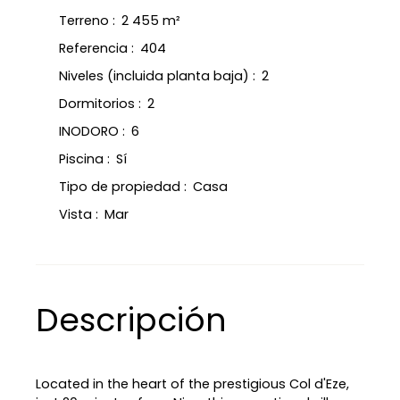
Terreno
:
2 455
m²
Referencia
:
404
Niveles (incluida planta baja)
:
2
Dormitorios
:
2
INODORO
:
6
Piscina
:
Sí
Tipo de propiedad
:
Casa
Vista
:
Mar
Descripción
Located in the heart of the prestigious Col d'Eze,