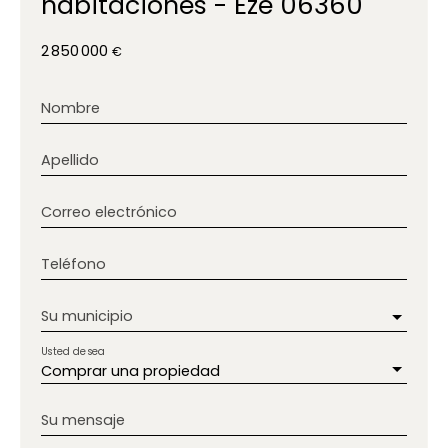
habitaciones - Èze 06360
2 850 000
€
Nombre
Apellido
Correo electrónico
Teléfono
Su municipio
Usted desea
Comprar una propiedad
Su mensaje