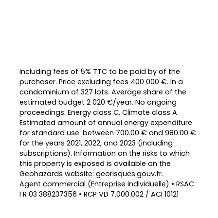
Including fees of 5% TTC to be paid by of the
purchaser. Price excluding fees 400 000 €. In a
condominium of 327 lots. Average share of the
estimated budget 2 020 €/year. No ongoing
proceedings. Energy class C, Climate class A
Estimated amount of annual energy expenditure
for standard use: between 700.00 € and 980.00 €
for the years 2021, 2022, and 2023 (including
subscriptions). Information on the risks to which
this property is exposed is available on the
Geohazards website: georisques.gouv.fr.
Agent commercial (Entreprise individuelle) • RSAC
FR 03 388237356 • RCP VD 7.000.002 / ACI 10121