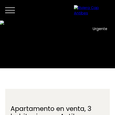
Urgente
Inicio
Comprar ahora
Vender
Nuevos desarrollos
ES
Contáctanos
Apartamento en venta, 3