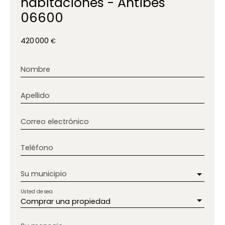
habitaciones - Antibes
06600
420 000
€
Nombre
Apellido
Correo electrónico
Teléfono
Su municipio
Usted desea
Comprar una propiedad