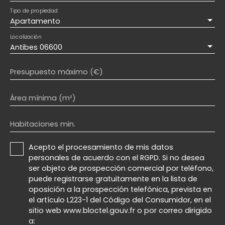
Tipo de propiedad
Apartamento
Localización
Antibes 06600
Presupuesto máximo (€)
Área mínima (m²)
Habitaciones min.
Acepto el procesamiento de mis datos
personales de acuerdo con el RGPD. Si no desea
ser objeto de prospección comercial por teléfono,
puede registrarse gratuitamente en la lista de
oposición a la prospección telefónica, prevista en
el artículo L223-1 del Código del Consumidor, en el
sitio web www.bloctel.gouv.fr o por correo dirigido
a: