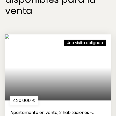
venta
Una visita obligada
420 000
€
Apartamento en venta, 3 habitaciones -