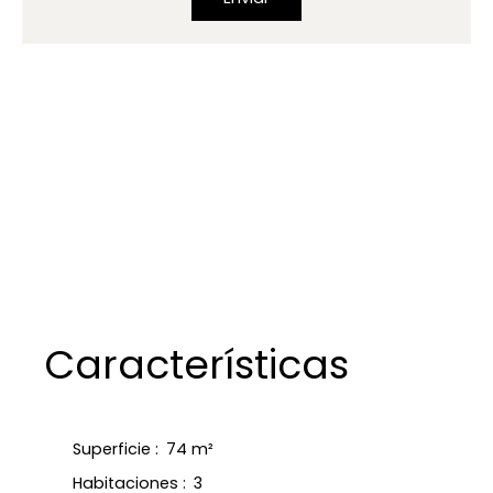
Características
Superficie
:
74
m²
Habitaciones
:
3