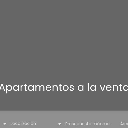
Apartamentos a la vent
Localización
Presupuesto máximo (€)
Áre