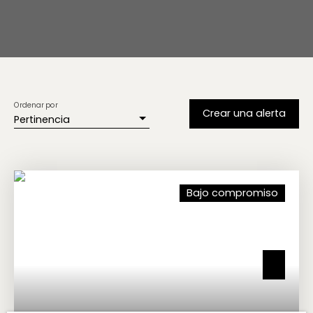
Ordenar por
Crear una alerta
Pertinencia
Bajo compromiso